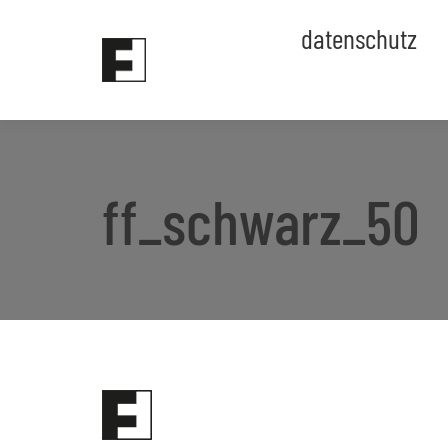
datenschutz
ff_schwarz_50