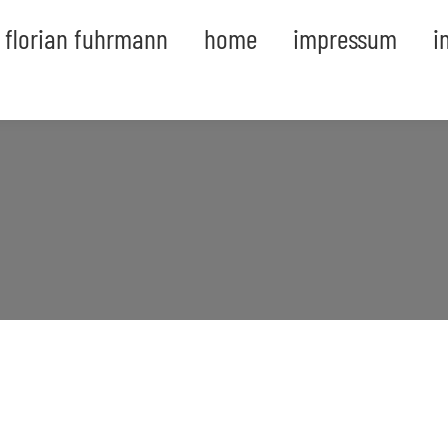
florian fuhrmann
home
impressum
i